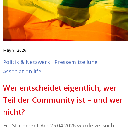
May 9, 2026
Politik & Netzwerk
Pressemitteilung
Association life
Wer entscheidet eigentlich, wer
Teil der Community ist – und wer
nicht?
Ein Statement Am 25.04.2026 wurde versucht