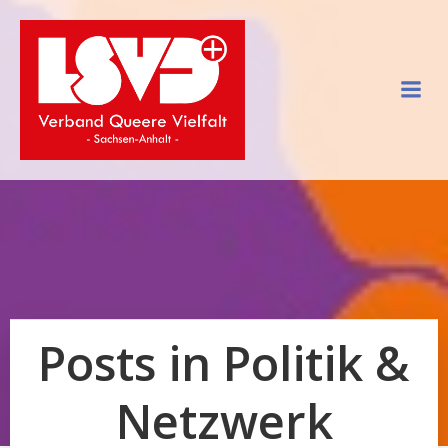
Skip
to
content
Posts in Politik &
Netzwerk