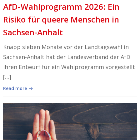
AfD-Wahlprogramm 2026: Ein
Risiko für queere Menschen in
Sachsen-Anhalt
Knapp sieben Monate vor der Landtagswahl in
Sachsen-Anhalt hat der Landesverband der AfD
ihren Entwurf für ein Wahlprogramm vorgestellt
[…]
Read more