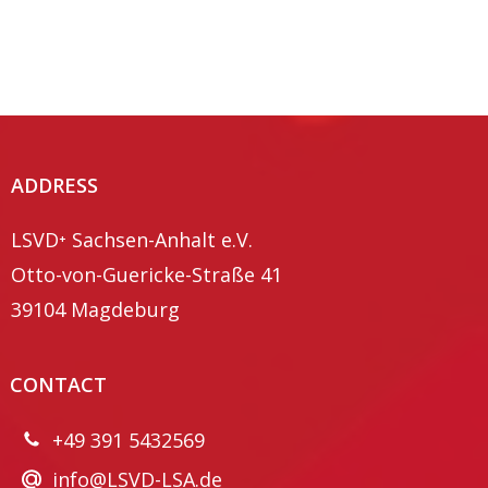
ADDRESS
LSVD⁺ Sachsen-Anhalt e.V.
Otto-von-Guericke-Straße 41
39104 Magdeburg
CONTACT
+49 391 5432569
info@LSVD-LSA.de