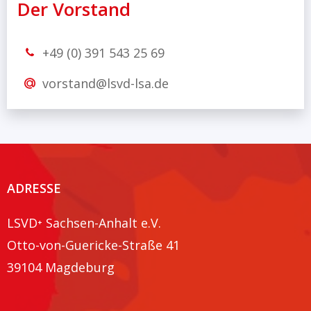
Der Vorstand
+49 (0) 391 543 25 69
vorstand@lsvd-lsa.de
ADRESSE
LSVD⁺ Sachsen-Anhalt e.V.
Otto-von-Guericke-Straße 41
39104 Magdeburg