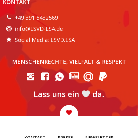
KONTAKT
+49 391 5432569
info@LSVD-LSA.de
Social Media: LSVD.LSA
MENSCHENRECHTE, VIELFALT & RESPEKT
Lass uns ein
da.
KONTAKT
PRESSE
NEWSLETTER