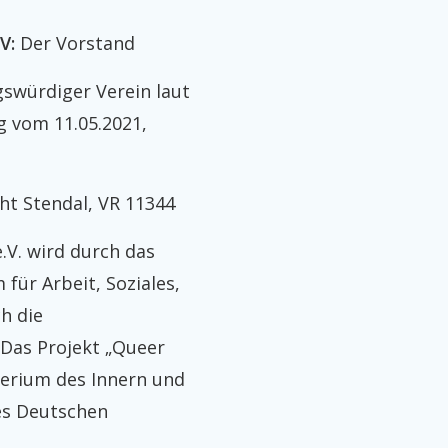
V:
Der Vorstand
swürdiger Verein laut
 vom 11.05.2021,
t Stendal, VR 11344
.V. wird durch das
für Arbeit, Soziales,
h die
Das Projekt „Queer
erium des Innern und
es Deutschen