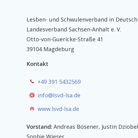
Lesben- und Schwulenverband in Deutsch
Landesverband Sachsen-Anhalt e. V.
Otto-von-Guericke-Straße 41
39104 Magdeburg
Kontakt
+49 391 5432569
info@lsvd-lsa.de
www.lsvd-lsa.de
Vorstand:
Andreas Bösener, Justin Dziobek
Sophie Wieser