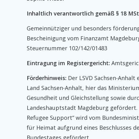
Inhaltlich verantwortlich gemäß § 18 MSt
Gemeinnütziger und besonders förderung
Bescheinigung vom Finanzamt Magdeburg
Steuernummer 102/142/01483
Eintragung im Registergericht:
Amtsgerich
Förderhinweis:
Der LSVD Sachsen-Anhalt e
Land Sachsen-Anhalt, hier das Ministerium 
Gesundheit und Gleichstellung sowie durc
Landeshauptstadt Magdeburg gefördert. 
Refugee Support“ wird vom Bundesminist
für Heimat aufgrund eines Beschlusses d
Bundestages gefördert.