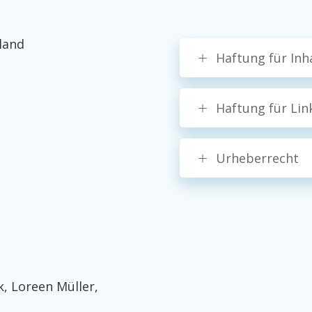
land
Haftung für Inh
Haftung für Lin
Urheberrecht
, Loreen Müller,