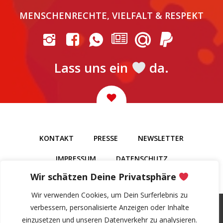
MENSCHENRECHTE, VIELFALT & RESPEKT
Lass uns ein
da.
KONTAKT
PRESSE
NEWSLETTER
IMPRESSUM
DATENSCHUTZ
Wir schätzen Deine Privatsphäre
Wir verwenden Cookies, um Dein Surferlebnis zu
verbessern, personalisierte Anzeigen oder Inhalte
einzusetzen und unseren Datenverkehr zu analysieren.