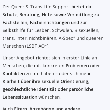
Der Queer & Trans Life Support
bietet dir
Schutz, Beratung, Hilfe sowie Vermittlung zu
Fachstellen, Facheinrichtungen und zur
Selbsthilfe
für Lesben, Schwulen, Bisexuellen,
trans, inter, nichtbinären, A-Spec* und queeren
Menschen (LSBTIAQ*).
Unser Angebot richtet sich in erster Linie an
Menschen, die mit konkreten
Problemen oder
Konflikten
zu tun haben – oder sich mehr
Klarheit über ihre sexuelle Orientierung,
geschlechtliche Identität oder persönliche
Lebenssituation
wünschen.
Auch
Eltern, Angehörige und andere