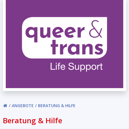
ANGEBOTE
BERATUNG & HILFE
Beratung & Hilfe