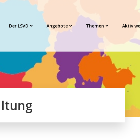
Der LSVD
Angebote
Themen
Aktiv w
altung