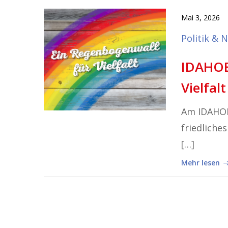
Mai 3, 2026
Politik & 
IDAHOB
Vielfalt
Am IDAHOBI
friedliche
[…]
Mehr lesen