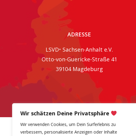
ADRESSE
LSVD⁺ Sachsen-Anhalt e.V.
Otto-von-Guericke-Straße 41
39104 Magdeburg
Wir schätzen Deine Privatsphäre
Wir verwenden Cookies, um Dein Surferlebnis zu
verbessern, personalisierte Anzeigen oder Inhalte