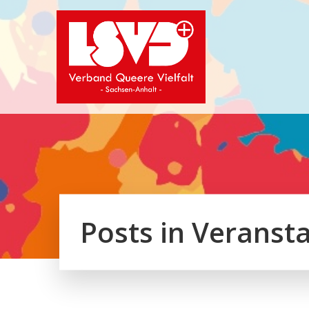
Zum
Inhalt
springen
Posts in Veranst