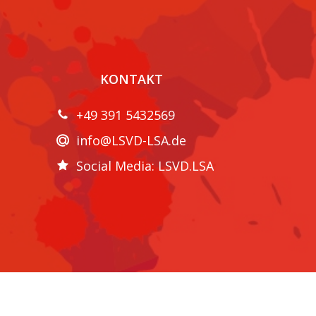
KONTAKT
+49 391 5432569
info@LSVD-LSA.de
Social Media: LSVD.LSA