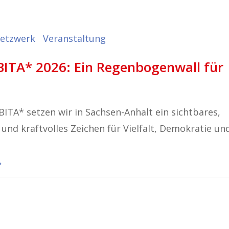
Netzwerk
Veranstaltung
ITA* 2026: Ein Regenbogenwall für
TA* setzen wir in Sachsen-Anhalt ein sichtbares,
s und kraftvolles Zeichen für Vielfalt, Demokratie un