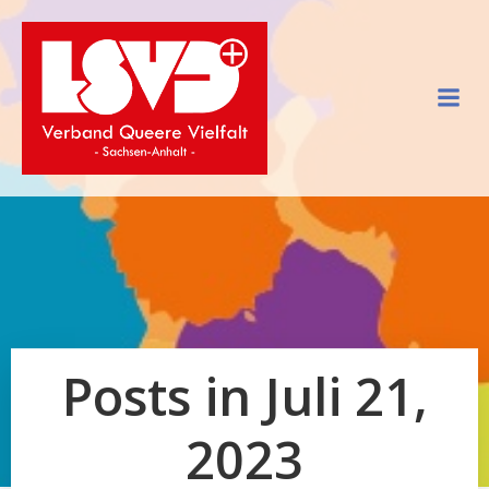
Zum
Inhalt
springen
Posts in Juli 21,
2023