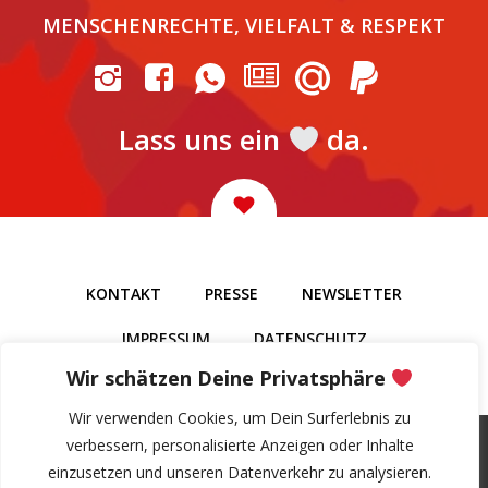
MENSCHENRECHTE, VIELFALT & RESPEKT
Lass uns ein
da.
KONTAKT
PRESSE
NEWSLETTER
IMPRESSUM
DATENSCHUTZ
Wir schätzen Deine Privatsphäre
Wir verwenden Cookies, um Dein Surferlebnis zu
verbessern, personalisierte Anzeigen oder Inhalte
einzusetzen und unseren Datenverkehr zu analysieren.
© 1995 – 2026 LSVD⁺ Sachsen-Anhalt e.V.