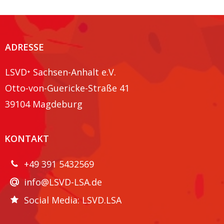
ADRESSE
LSVD⁺ Sachsen-Anhalt e.V.
Otto-von-Guericke-Straße 41
39104 Magdeburg
KONTAKT
+49 391 5432569
info@LSVD-LSA.de
Social Media: LSVD.LSA