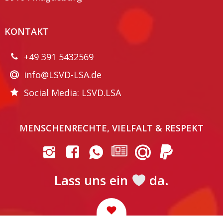
KONTAKT
+49 391 5432569
info@LSVD-LSA.de
Social Media: LSVD.LSA
MENSCHENRECHTE, VIELFALT & RESPEKT
Lass uns ein
da.