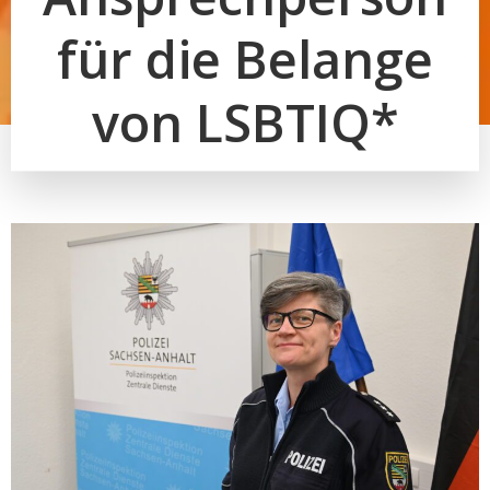
für die Belange
von LSBTIQ*