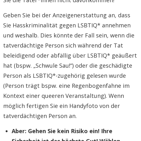
Sie die Täter*innen nicht davonkommen!
Geben Sie bei der Anzeigenerstattung an, dass
Sie Hasskriminalität gegen LSBTIQ* annehmen
und weshalb. Dies könnte der Fall sein, wenn die
tatverdächtige Person sich während der Tat
beleidigend oder abfällig über LSBTIQ* geäußert
hat (bspw. „Schwule Sau!“) oder die geschädigte
Person als LSBTIQ*-zugehörig gelesen wurde
(Person trägt bspw. eine Regenbogenfahne im
Kontext einer queeren Veranstaltung). Wenn
möglich fertigen Sie ein Handyfoto von der
tatverdächtigen Person an.
Aber:
Gehen Sie kein Risiko ein! Ihre