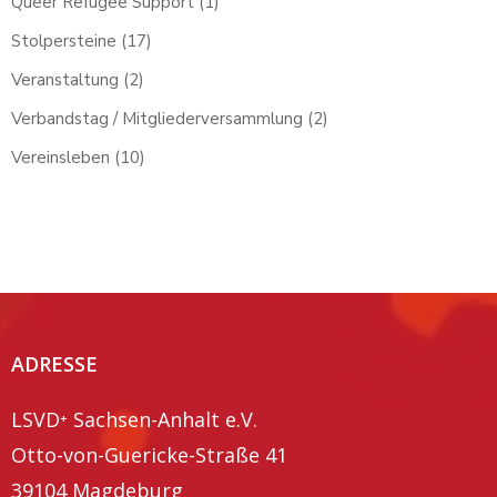
Queer Refugee Support
(1)
Stolpersteine
(17)
Veranstaltung
(2)
Verbandstag / Mitgliederversammlung
(2)
Vereinsleben
(10)
ADRESSE
LSVD⁺ Sachsen-Anhalt e.V.
Otto-von-Guericke-Straße 41
39104 Magdeburg