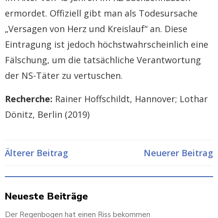
ermordet. Offiziell gibt man als Todesursache
„Versagen von Herz und Kreislauf“ an. Diese
Eintragung ist jedoch höchstwahrscheinlich eine
Fälschung, um die tatsächliche Verantwortung
der NS-Täter zu vertuschen.
Recherche:
Rainer Hoffschildt, Hannover; Lothar
Dönitz, Berlin (2019)
Post
Post
Älterer Beitrag
Neuerer Beitrag
navigation
navigatio
Neueste Beiträge
Der Regenbogen hat einen Riss bekommen