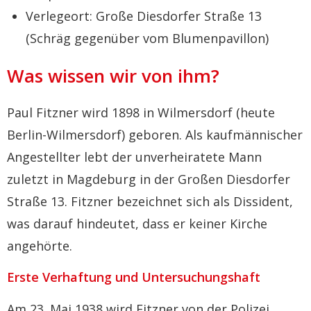
Verlegeort: Große Diesdorfer Straße 13
(Schräg gegenüber vom Blumenpavillon)
Was wissen wir von ihm?
Paul Fitzner wird 1898 in Wilmersdorf (heute
Berlin-Wilmersdorf) geboren. Als kaufmännischer
Angestellter lebt der unverheiratete Mann
zuletzt in Magdeburg in der Großen Diesdorfer
Straße 13. Fitzner bezeichnet sich als Dissident,
was darauf hindeutet, dass er keiner Kirche
angehörte.
Erste Verhaftung und Untersuchungshaft
Am 23. Mai 1938 wird Fitzner von der Polizei