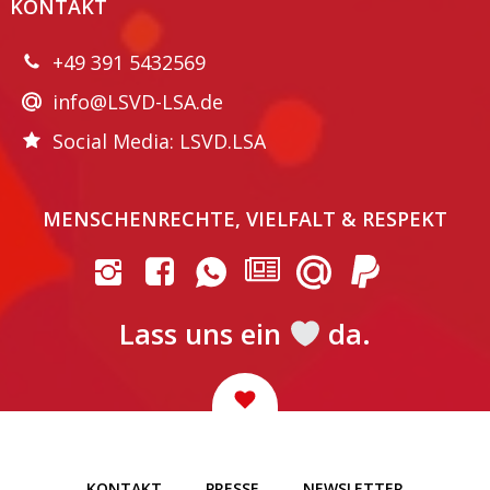
KONTAKT
+49 391 5432569
info@LSVD-LSA.de
Social Media: LSVD.LSA
MENSCHENRECHTE, VIELFALT & RESPEKT
Lass uns ein
da.
KONTAKT
PRESSE
NEWSLETTER