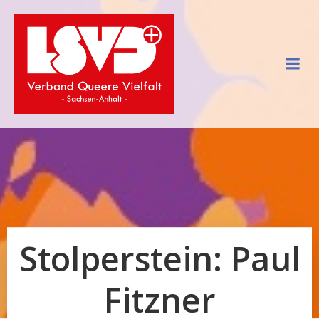
Zum
Inhalt
springen
Stolperstein: Paul
Fitzner