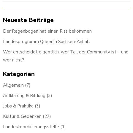
navigation
navigatio
Neueste Beiträge
Der Regenbogen hat einen Riss bekommen
Landesprogramm Queer in Sachsen-Anhalt
Wer entscheidet eigentlich, wer Teil der Community ist – und
wer nicht?
Kategorien
Allgemein
(7)
Aufklärung & Bildung
(3)
Jobs & Praktika
(3)
Kultur & Gedenken
(27)
Landeskoordinierungsstelle
(1)