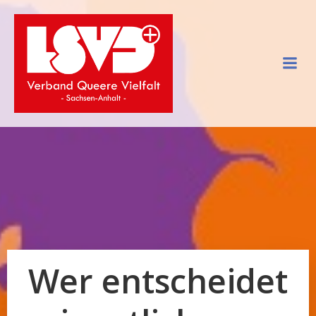
Zum
Inhalt
springen
Wer entscheidet