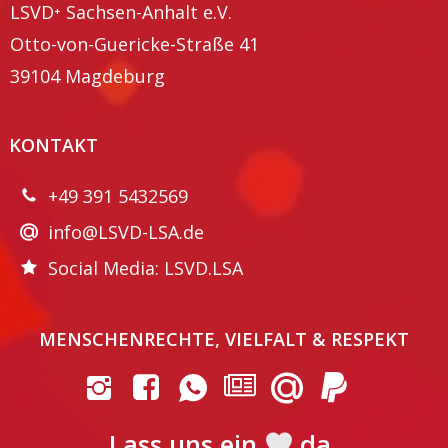
LSVD⁺ Sachsen-Anhalt e.V.
Otto-von-Guericke-Straße 41
39104 Magdeburg
KONTAKT
+49 391 5432569
info@LSVD-LSA.de
Social Media: LSVD.LSA
MENSCHENRECHTE, VIELFALT & RESPEKT
Lass uns ein
da.