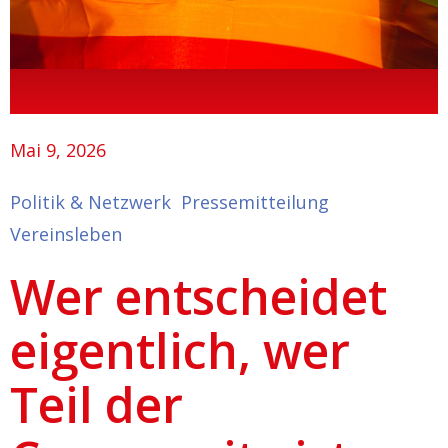
Mai 9, 2026
Politik & Netzwerk
Pressemitteilung
Vereinsleben
Wer entscheidet
eigentlich, wer
Teil der